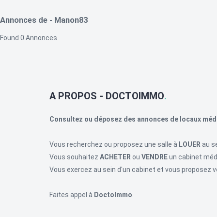
Annonces de - Manon83
Found
0
Annonces
A PROPOS - DOCTOIMMO
Consultez ou déposez des annonces de locaux méd
Vous recherchez ou proposez une salle à
LOUER
au se
Vous souhaitez
ACHETER
ou
VENDRE
un cabinet médi
Vous exercez au sein d'un cabinet et vous proposez v
Faites appel à
DoctoImmo
.