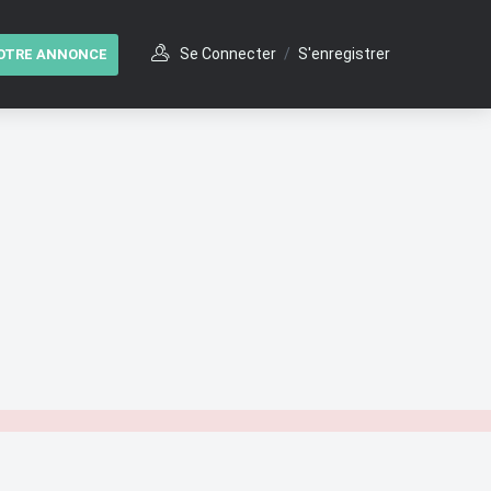
Se Connecter
/
S'enregistrer
OTRE ANNONCE