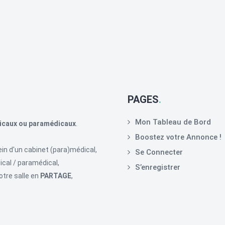
PAGES
Mon Tableau de Bord
icaux ou paramédicaux
.
Boostez votre Annonce !
in d'un cabinet (para)médical,
Se Connecter
cal / paramédical,
S’enregistrer
otre salle en
PARTAGE
,