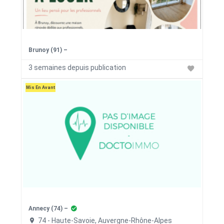
Brunoy (91) –
3 semaines depuis publication
Mis En Avant
Annecy (74) –
74 - Haute-Savoie, Auvergne-Rhône-Alpes