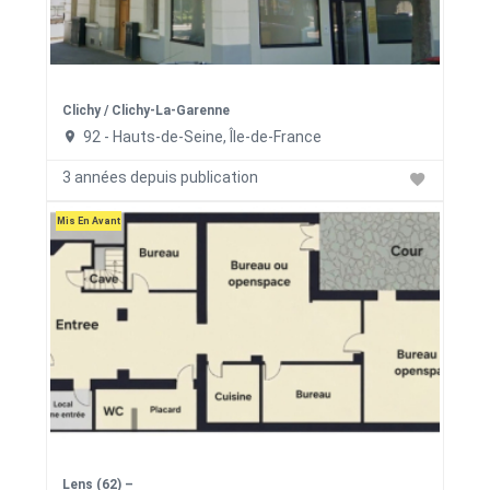
Clichy / Clichy-La-Garenne
92 - Hauts-de-Seine, Île-de-France
3 années depuis publication
Mis En Avant
Lens (62) –