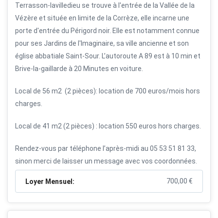
Terrasson-lavilledieu se trouve à l'entrée de la Vallée de la
Vézère et située en limite de la
Corrèze
, elle incarne une
porte d'entrée du
Périgord noir
. Elle est notamment connue
pour ses
Jardins de l'Imaginaire
, sa ville ancienne et son
église abbatiale Saint-Sour.
L’autoroute A 89 est à 10 min et
Brive-la-gaillarde à 20 Minutes en voiture.
Local de 56 m2
(2 pièces): location de 700 euros/mois hors
charges.
Local de 41 m2 (2 pièces) : location 550 euros hors charges.
Rendez-vous par téléphone l’après-midi au 05 53 51 81 33,
sinon merci de laisser un message avec vos coordonnées.
700,00
€
Loyer Mensuel: