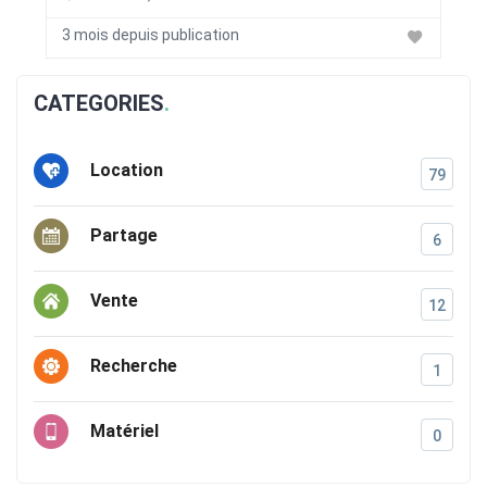
3 mois depuis publication
CATEGORIES
Location
79
Partage
6
Vente
12
Recherche
1
Matériel
0