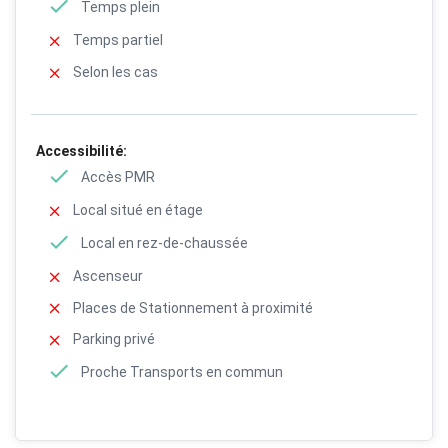
Temps plein
Temps partiel
Selon les cas
Accessibilité:
Accès PMR
Local situé en étage
Local en rez-de-chaussée
Ascenseur
Places de Stationnement à proximité
Parking privé
Proche Transports en commun