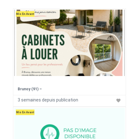
Mis En Avant
Brunoy (91) –
3 semaines depuis publication
Mis En Avant