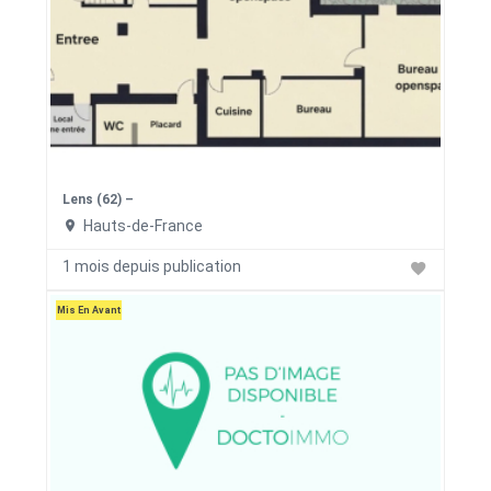
Lens (62) –
Hauts-de-France
1 mois depuis publication
Mis En Avant