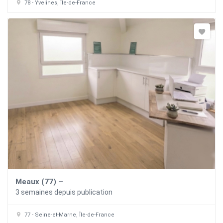
78 - Yvelines, Île-de-France
Meaux (77) –
3 semaines depuis publication
77 - Seine-et-Marne, Île-de-France