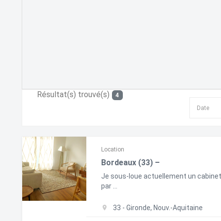
Résultat(s) trouvé(s)
4
Location
Bordeaux (33) –
Je sous-loue actuellement un cabinet 
par ...
33 - Gironde, Nouv.-Aquitaine