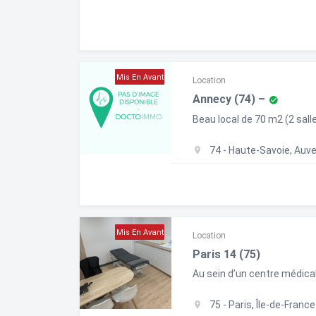
Mis En Avant
Location
Annecy (74) –
Beau local de 70 m2 (2 salle
74 - Haute-Savoie, Au
Mis En Avant
Location
Paris 14 (75)
Au sein d’un centre médical
75 - Paris, Île-de-France