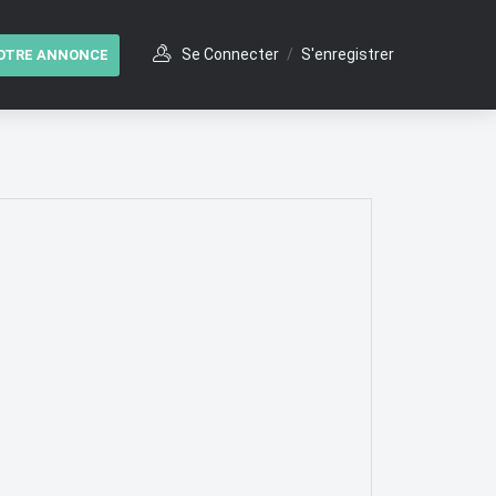
Se Connecter
/
S'enregistrer
OTRE ANNONCE