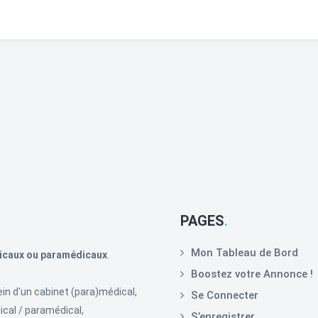
PAGES
Mon Tableau de Bord
icaux ou paramédicaux
.
Boostez votre Annonce !
in d'un cabinet (para)médical,
Se Connecter
cal / paramédical,
S’enregistrer