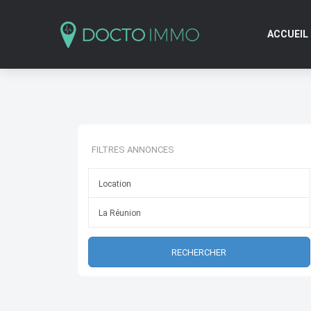
ACCUEIL
FILTRES ANNONCES
RECHERCHER