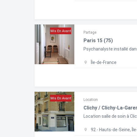
Mis En Avant
Partage
Paris 15 (75)
Psychanalyste installé dans
Île-de-France
Mis En Avant
Location
Clichy / Clichy-La-Gare
Location salle de soin à Clic
92 - Hauts-de-Seine, Îl