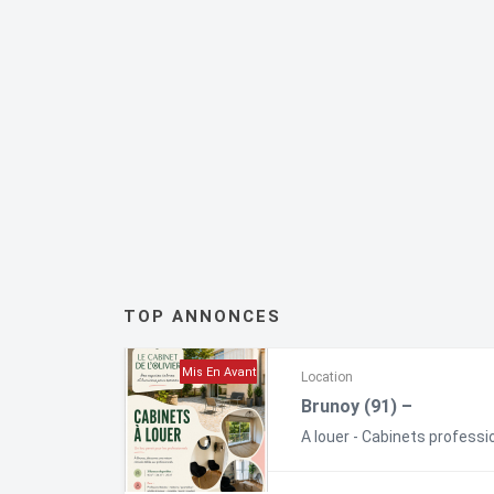
TOP ANNONCES
Mis En Avant
Location
Brunoy (91) –
A louer - Cabinets professi