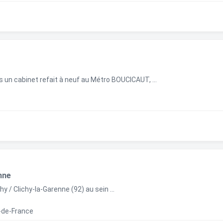
 un cabinet refait à neuf au Métro BOUCICAUT, ...
nne
hy / Clichy-la-Garenne (92) au sein ...
e-de-France