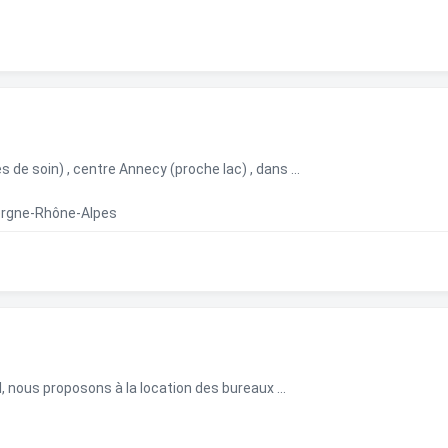
s de soin) , centre Annecy (proche lac) , dans ...
vergne-Rhône-Alpes
, nous proposons à la location des bureaux ...