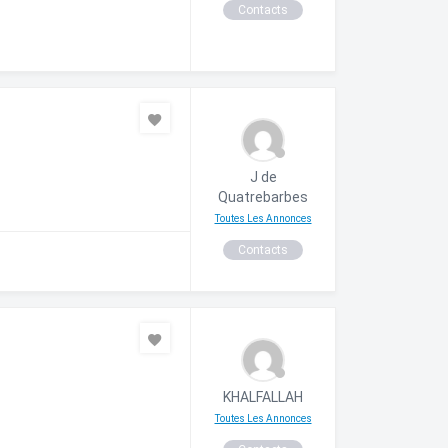
Contacts
J de
Quatrebarbes
Toutes Les Annonces
Contacts
KHALFALLAH
Toutes Les Annonces